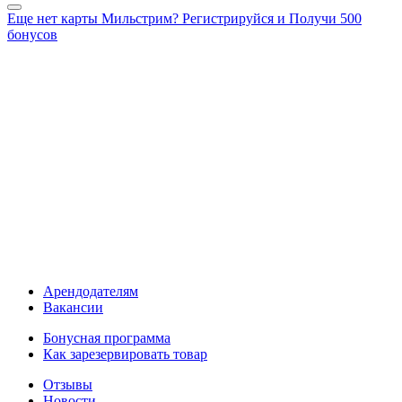
Еще нет карты Мильстрим? Регистрируйся и Получи 500
бонусов
Арендодателям
Вакансии
Бонусная программа
Как зарезервировать товар
Отзывы
Новости