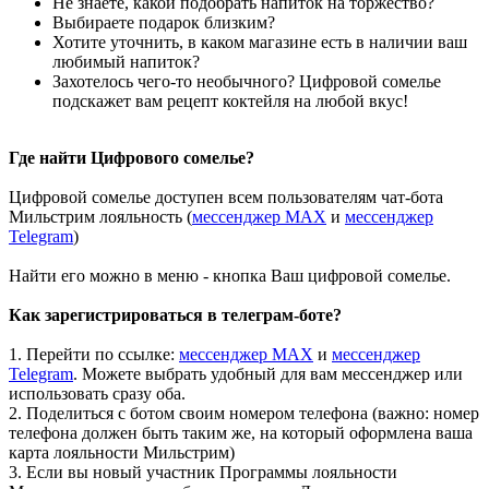
Не знаете, какой подобрать напиток на торжество?
Выбираете подарок близким?
Хотите уточнить, в каком магазине есть в наличии ваш
любимый напиток?
Захотелось чего-то необычного? Цифровой сомелье
подскажет вам рецепт коктейля на любой вкус!
Где найти Цифрового сомелье?
Цифровой сомелье доступен всем пользователям чат-бота
Мильстрим лояльность (
мессенджер МАХ
и
мессенджер
Telegram
)
Найти его можно в меню - кнопка Ваш цифровой сомелье.
Как зарегистрироваться в телеграм-боте?
1. Перейти по ссылке:
мессенджер МАХ
и
мессенджер
Telegram
. Можете выбрать удобный для вам мессенджер или
использовать сразу оба.
2. Поделиться с ботом своим номером телефона (важно: номер
телефона должен быть таким же, на который оформлена ваша
карта лояльности Мильстрим)
3. Если вы новый участник Программы лояльности