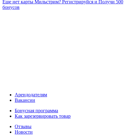
Еще нет карты Мильстрим? Регистрируйся и Получи 500
бонусов
Арендодателям
Вакансии
Бонусная программа
Как зарезервировать товар
Отзывы
Новости