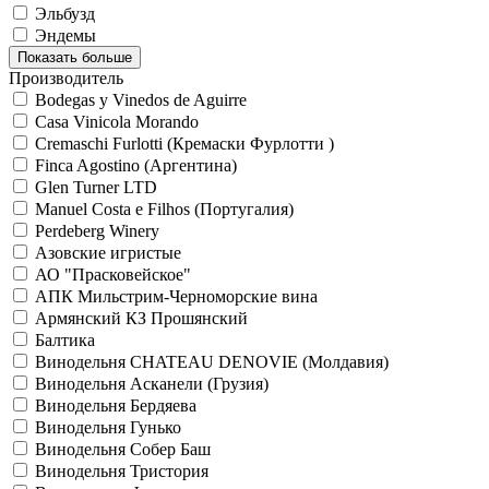
Эльбузд
Эндемы
Показать больше
Производитель
Bodegas y Vinedos de Aguirre
Casa Vinicola Morando
Cremaschi Furlotti (Кремаски Фурлотти )
Finca Agostino (Аргентина)
Glen Turner LTD
Manuel Costa e Filhos (Португалия)
Perdeberg Winery
Азовские игристые
АО "Прасковейское"
АПК Мильстрим-Черноморские вина
Армянский КЗ Прошянский
Балтика
Винодельня CHATEAU DENOVIE (Молдавия)
Винодельня Асканели (Грузия)
Винодельня Бердяева
Винодельня Гунько
Винодельня Собер Баш
Винодельня Тристория