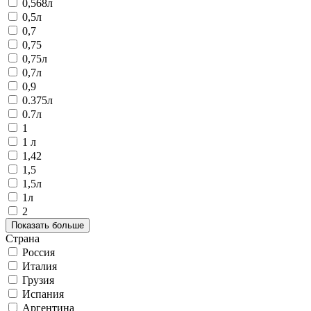
0,568л
0,5л
0,7
0,75
0,75л
0,7л
0,9
0.375л
0.7л
1
1 л
1,42
1,5
1,5л
1л
2
Показать больше
Страна
Россия
Италия
Грузия
Испания
Аргентина