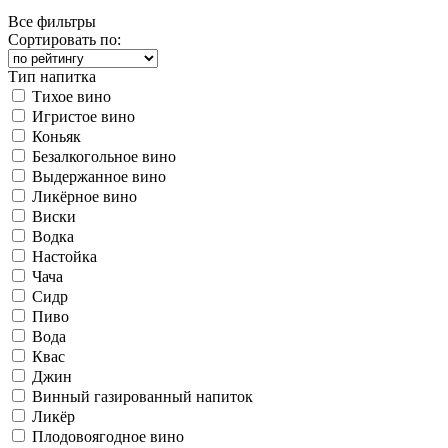
Все фильтры
Сортировать по:
Тип напитка
Тихое вино
Игристое вино
Коньяк
Безалкогольное вино
Выдержанное вино
Ликёрное вино
Виски
Водка
Настойка
Чача
Сидр
Пиво
Вода
Квас
Джин
Винный газированный напиток
Ликёр
Плодовоягодное вино