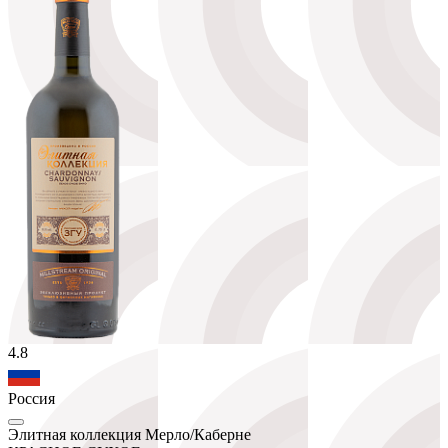
4.8
Россия
Элитная коллекция Мерло/Каберне