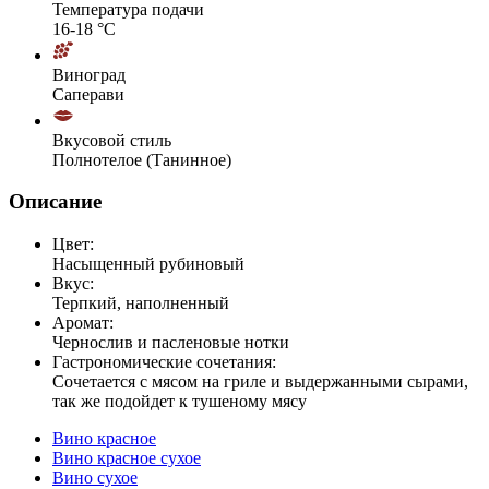
Температура подачи
16-18 °С
Виноград
Саперави
Вкусовой стиль
Полнотелое (Танинное)
Описание
Цвет:
Насыщенный рубиновый
Вкус:
Терпкий, наполненный
Аромат:
Чернослив и пасленовые нотки
Гастрономические сочетания:
Сочетается с мясом на гриле и выдержанными сырами,
так же подойдет к тушеному мясу
Вино красное
Вино красное сухое
Вино сухое