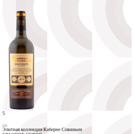
5
Элитная коллекция Каберне Совиньон