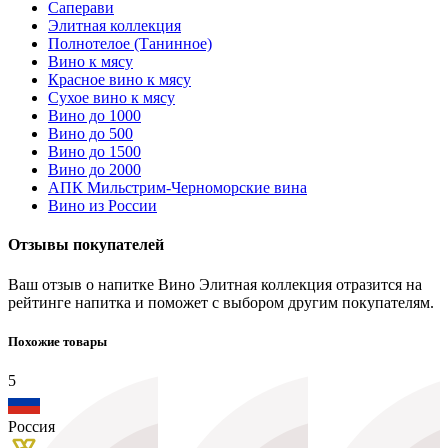
Саперави
Элитная коллекция
Полнотелое (Танинное)
Вино к мясу
Красное вино к мясу
Сухое вино к мясу
Вино до 1000
Вино до 500
Вино до 1500
Вино до 2000
АПК Мильстрим-Черноморские вина
Вино из России
Отзывы покупателей
Ваш отзыв о напитке Вино Элитная коллекция отразится на
рейтинге напитка и поможет с выбором другим покупателям.
Похожие товары
5
Россия