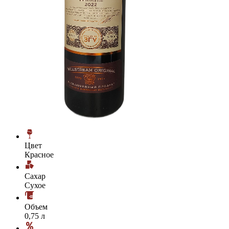
Цвет
Красное
Сахар
Сухое
Объем
0,75 л