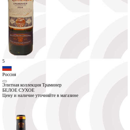
5
Россия
Элитная коллекция Траминер
БЕЛОЕ СУХОЕ
Цену и наличие уточняйте в магазине