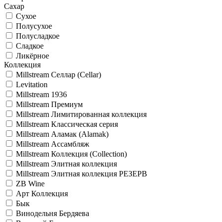
Сахар
Сухое
Полусухое
Полусладкое
Сладкое
Ликёрное
Коллекция
Millstream Селлар (Cellar)
Levitation
Millstream 1936
Millstream Премиум
Millstream Лимитированная коллекция
Millstream Классическая серия
Millstream Аламак (Alamak)
Millstream Ассамбляж
Millstream Коллекция (Collection)
Millstream Элитная коллекция
Millstream Элитная коллекция РЕЗЕРВ
ZB Wine
Арт Коллекция
Бык
Винодельня Бердяева