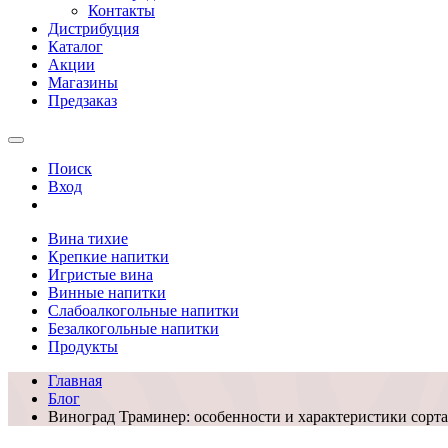
Контакты
Дистрибуция
Каталог
Акции
Магазины
Предзаказ
Поиск
Вход
Вина тихие
Крепкие напитки
Игристые вина
Винные напитки
Слабоалкогольные напитки
Безалкогольные напитки
Продукты
Главная
Блог
Виноград Траминер: особенности и характеристики сорта