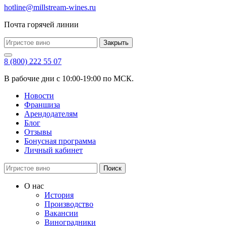
hotline@millstream-wines.ru
Почта горячей линии
Закрыть
8 (800) 222 55 07
В рабочие дни с 10:00-19:00 по МСК.
Новости
Франшиза
Арендодателям
Блог
Отзывы
Бонусная программа
Личный кабинет
Поиск
О нас
История
Производство
Вакансии
Виноградники