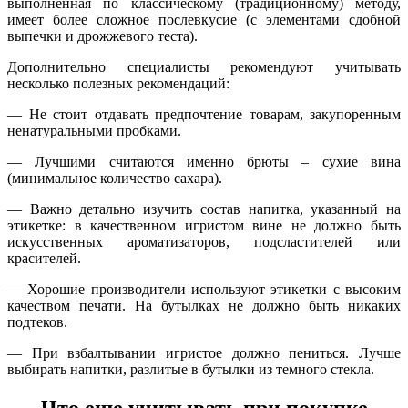
выполненная по классическому (традиционному) методу,
имеет более сложное послевкусие (с элементами сдобной
выпечки и дрожжевого теста).
Дополнительно специалисты рекомендуют учитывать
несколько полезных рекомендаций:
— Не стоит отдавать предпочтение товарам, закупоренным
ненатуральными пробками.
— Лучшими считаются именно брюты – сухие вина
(минимальное количество сахара).
— Важно детально изучить состав напитка, указанный на
этикетке: в качественном игристом вине не должно быть
искусственных ароматизаторов, подсластителей или
красителей.
— Хорошие производители используют этикетки с высоким
качеством печати. На бутылках не должно быть никаких
подтеков.
— При взбалтывании игристое должно пениться. Лучше
выбирать напитки, разлитые в бутылки из темного стекла.
Что еще учитывать при покупке