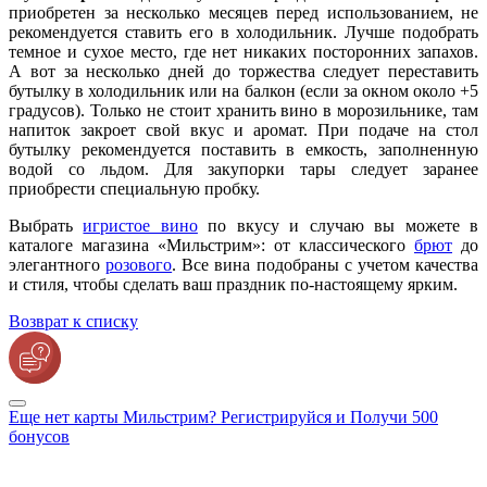
приобретен за несколько месяцев перед использованием, не
рекомендуется ставить его в холодильник. Лучше подобрать
темное и сухое место, где нет никаких посторонних запахов.
А вот за несколько дней до торжества следует переставить
бутылку в холодильник или на балкон (если за окном около +5
градусов). Только не стоит хранить вино в морозильнике, там
напиток закроет свой вкус и аромат. При подаче на стол
бутылку рекомендуется поставить в емкость, заполненную
водой со льдом. Для закупорки тары следует заранее
приобрести специальную пробку.
Выбрать
игристое вино
по вкусу и случаю вы можете в
каталоге магазина «Мильстрим»: от классического
брют
до
элегантного
розового
. Все вина подобраны с учетом качества
и стиля, чтобы сделать ваш праздник по-настоящему ярким.
Возврат к списку
Еще нет карты Мильстрим? Регистрируйся и Получи 500
бонусов