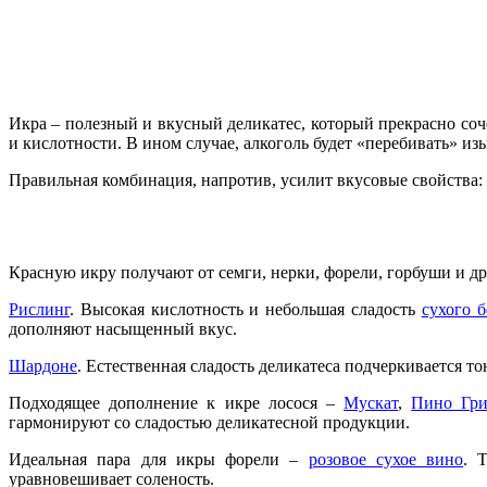
Икра – полезный и вкусный деликатес, который прекрасно соч
и кислотности. В ином случае, алкоголь будет «перебивать» и
Правильная комбинация, напротив, усилит вкусовые свойства: 
Красную икру получают от семги, нерки, форели, горбуши и д
Рислинг
. Высокая кислотность и небольшая сладость
сухого 
дополняют насыщенный вкус.
Шардоне
. Естественная сладость деликатеса подчеркивается 
Подходящее дополнение к икре лосося –
Мускат
,
Пино Гр
гармонируют со сладостью деликатесной продукции.
Идеальная пара для икры форели –
розовое сухое вино
. 
уравновешивает соленость.