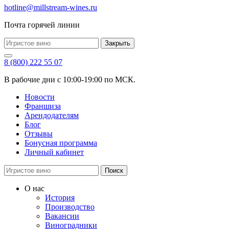
hotline@millstream-wines.ru
Почта горячей линии
Закрыть
8 (800) 222 55 07
В рабочие дни с 10:00-19:00 по МСК.
Новости
Франшиза
Арендодателям
Блог
Отзывы
Бонусная программа
Личный кабинет
Поиск
О нас
История
Производство
Вакансии
Виноградники