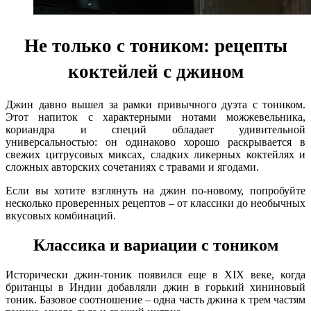
Не только с тоником: рецепты
коктейлей с джином
Джин давно вышел за рамки привычного дуэта с тоником.
Этот напиток с характерными нотами можжевельника,
кориандра и специй обладает удивительной
универсальностью: он одинаково хорошо раскрывается в
свежих цитрусовых миксах, сладких ликерных коктейлях и
сложных авторских сочетаниях с травами и ягодами.
Если вы хотите взглянуть на джин по-новому, попробуйте
несколько проверенных рецептов – от классики до необычных
вкусовых комбинаций.
Классика и вариации с тоником
Исторически джин-тоник появился еще в XIX веке, когда
британцы в Индии добавляли джин в горький хининовый
тоник. Базовое соотношение – одна часть джина к трем частям