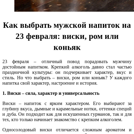
Как выбрать мужской напиток на
23 февраля: виски, ром или
коньяк
23 февраля – отличный повод порадовать мужчину
достойным напитком. Крепкий алкоголь давно стал частью
праздничной культуры: он подчеркивает характер, вкус и
стиль. Но что выбрать – виски, ром или коньяк? У каждого
напитка свой характер, настроение и история.
1. Виски – сила, характер и универсальность
Виски – напиток с ярким характером. Его выбирают за
глубину вкуса, дымные и карамельные нотки, оттенки специй
и дуба. Он подходит как для искушенных гурманов, так и для
тех, кто только начинает знакомство с крепким алкоголем.
Односолодовый виски отличается сложным ароматом и