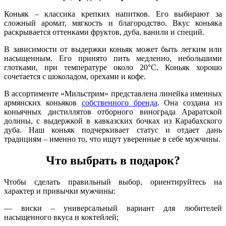
Коньяк – классика крепких напитков. Его выбирают за
сложный аромат, мягкость и благородство. Вкус коньяка
раскрывается оттенками фруктов, дуба, ванили и специй.
В зависимости от выдержки коньяк может быть легким или
насыщенным. Его принято пить медленно, небольшими
глотками, при температуре около 20°C. Коньяк хорошо
сочетается с шоколадом, орехами и кофе.
В ассортименте «Мильстрим» представлена линейка именных
армянских коньяков
собственного бренда
. Она создана из
коньячных дистиллятов отборного винограда Араратской
долины, с выдержкой в кавказских бочках из Карабахского
дуба. Наш коньяк подчеркивает статус и отдает дань
традициям – именно то, что ищут уверенные в себе мужчины.
Что выбрать в подарок?
Чтобы сделать правильный выбор, ориентируйтесь на
характер и привычки мужчины:
— виски – универсальный вариант для любителей
насыщенного вкуса и коктейлей;