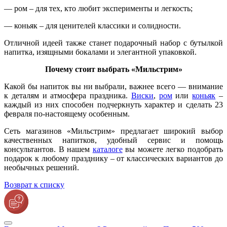
— ром – для тех, кто любит эксперименты и легкость;
— коньяк – для ценителей классики и солидности.
Отличной идеей также станет подарочный набор с бутылкой
напитка, изящными бокалами и элегантной упаковкой.
Почему стоит выбрать «Мильстрим»
Какой бы напиток вы ни выбрали, важнее всего — внимание
к деталям и атмосфера праздника.
Виски
,
ром
или
коньяк
–
каждый из них способен подчеркнуть характер и сделать 23
февраля по-настоящему особенным.
Сеть магазинов «Мильстрим» предлагает широкий выбор
качественных напитков, удобный сервис и помощь
консультантов. В нашем
каталоге
вы можете легко подобрать
подарок к любому празднику – от классических вариантов до
необычных решений.
Возврат к списку