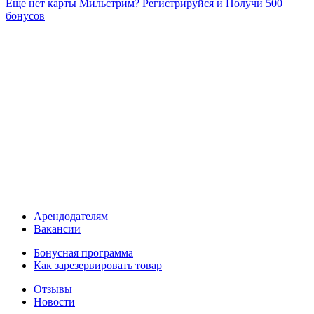
Еще нет карты Мильстрим? Регистрируйся и Получи 500
бонусов
Арендодателям
Вакансии
Бонусная программа
Как зарезервировать товар
Отзывы
Новости