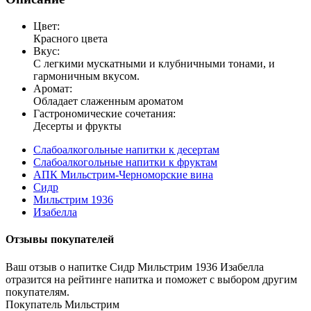
Цвет:
Красного цвета
Вкус:
С легкими мускатными и клубничными тонами, и
гармоничным вкусом.
Аромат:
Обладает слаженным ароматом
Гастрономические сочетания:
Десерты и фрукты
Слабоалкогольные напитки к десертам
Слабоалкогольные напитки к фруктам
АПК Мильстрим-Черноморские вина
Сидр
Мильстрим 1936
Изабелла
Отзывы покупателей
Ваш отзыв о напитке Сидр Мильстрим 1936 Изабелла
отразится на рейтинге напитка и поможет с выбором другим
покупателям.
Покупатель Мильстрим