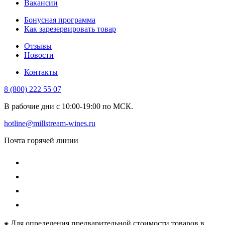
Вакансии
Бонусная программа
Как зарезервировать товар
Отзывы
Новости
Контакты
8 (800) 222 55 07
В рабочие дни с 10:00-19:00 по МСК.
hotline@millstream-wines.ru
Почта горячей линии
⁕ Для определения предварительной стоимости товаров в