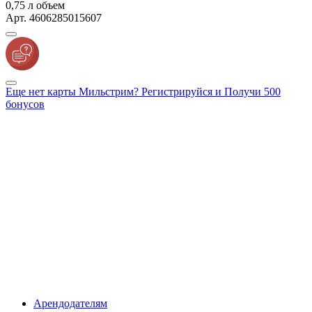
0,75 л объем
Арт. 4606285015607
Еще нет карты Мильстрим? Регистрируйся и Получи 500
бонусов
Арендодателям