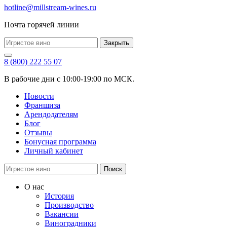
hotline@millstream-wines.ru
Почта горячей линии
Закрыть
8 (800) 222 55 07
В рабочие дни с 10:00-19:00 по МСК.
Новости
Франшиза
Арендодателям
Блог
Отзывы
Бонусная программа
Личный кабинет
Поиск
О нас
История
Производство
Вакансии
Виноградники