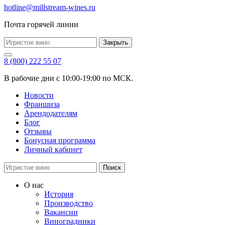
hotline@millstream-wines.ru
Почта горячей линии
Закрыть
8 (800) 222 55 07
В рабочие дни с 10:00-19:00 по МСК.
Новости
Франшиза
Арендодателям
Блог
Отзывы
Бонусная программа
Личный кабинет
Поиск
О нас
История
Производство
Вакансии
Виноградники