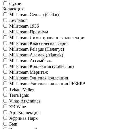
Сухое
Коллекция
Millstream Селлар (Cellar)
Levitation
Millstream 1936
Millstream Премиум
Millstream Лимитированная коллекция
Millstream Классическая серия
Millstream Pelagus (Пелагус)
Millstream Аламак (Alamak)
Millstream Ассамбляж
Millstream Коллекция (Collection)
Millstream Меритаж
Millstream Элитная коллекция
Millstream Элитная коллекция РЕЗЕРВ
Teliani Valley
Terra Ignis
Vinas Argentinas
ZB Wine
Арт Коллекция
Африкаа Парк
Бык