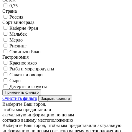
0,75
Страна
Россия
Сорт винограда
Каберне Фран
Мальбек
Мерло
Рислинг
Совиньон Блан
Гастрономия
Красное мясо
Рыба и морепродукты
Салаты и овощи
Сыры
Десерты и фрукты
Применить фильтр
Очистить фильтр
Закрыть фильтр
Выберите Ваш город,
чтобы мы предоставили
актуальную информацию по ценам
согласно вашему местоположению
Выберите Ваш город, чтобы мы предоставили актуальную
информацию по ценам согласно вашему местоположению