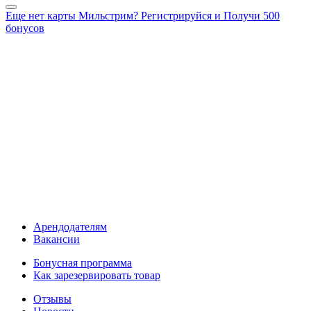
Еще нет карты Мильстрим? Регистрируйся и Получи 500
бонусов
Арендодателям
Вакансии
Бонусная программа
Как зарезервировать товар
Отзывы