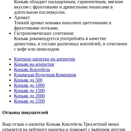
Коньяк обладает насыщенным, гармоничным, мягким
вкусом с фруктовыми и древесными нюансами в
длительном послевкусии.
Аромат:
Тонкий аромат коньяка наполнен цветочными и
фруктовыми нотками.
Гастрономические сочетания:
Коньяк рекомендуется употреблять в качестве
дижестива, в составе различных коктейлей, в сочетании
с кофе или шоколадом.
Крепкие напитки на аперитив
Коньяк на аперитив
Коньяк Коктебель
Крымская Водочная Компания
Коньяк до 500
Коньяк до 1000
Коньяк до 1500
Коньяк до 2000
Коньяк до 2500
Отзывы покупателей
Ваш отзыв о напитке Коньяк Коктебель Трехлетний мини
отразится на рейтинге напитка и поможет с выбором другим