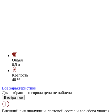
Объем
0,5 л
Крепость
40 %
Все характеристики
Для выбранного города цена не найдена
В избранное
Внешний вид продукции, сортовой состав и год сбора урожая