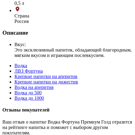
0,5 л
Страна
Россия
Описание
Вкус:
Это эксклюзивный напиток, обладающий благородным,
мягким вкусом и играющим послевкусием.
Водка
ЛВЗ Фортуна
Крепкие напитки на аперитив
Крепкие напитки на дижестив
Водка на аперитив
Водка до 500
Водка до 1000
Отзывы покупателей
Ваш отзыв о напитке Водка Фортуна Премиум Голд отразится
на рейтинге напитка и поможет с выбором другим
покупателям.