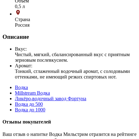
Объем
0,5 л
Страна
Россия
Описание
Вкус:
Чистый, мягкий, сбалансированный вкус с приятным
зерновым послевкусием.
Аромат:
Тонкий, сглаженный водочный аромат, с солодовыми
оттенками, не имеющий резких спиртовых нот.
Водка
Millstream Водка
Ликёро-водочный завод Фортуна
Водка до 500
Водка до 1000
Отзывы покупателей
Ваш отзыв о напитке Водка Мильстрим отразится на рейтинге