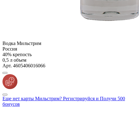
Водка Мильстрим
Россия
40% крепость
0,5 л объем
Арт. 4605406016066
Еще нет карты Мильстрим? Регистрируйся и Получи 500
бонусов