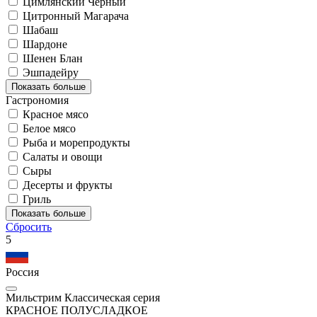
Цимлянский Чёрный
Цитронный Магарача
Шабаш
Шардоне
Шенен Блан
Эшпадейру
Показать больше
Гастрономия
Красное мясо
Белое мясо
Рыба и морепродукты
Салаты и овощи
Сыры
Десерты и фрукты
Гриль
Показать больше
Сбросить
5
Россия
Мильстрим Классическая серия
КРАСНОЕ ПОЛУСЛАДКОЕ