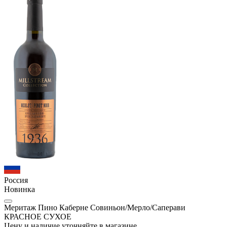
Россия
Новинка
Меритаж Пино Каберне Совиньон/Мерло/Саперави
КРАСНОЕ СУХОЕ
Цену и наличие уточняйте в магазине