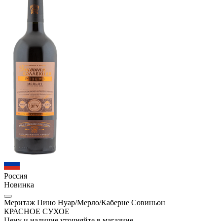
Россия
Новинка
Меритаж Пино Нуар/Мерло/Каберне Совиньон
КРАСНОЕ СУХОЕ
Цену и наличие уточняйте в магазине