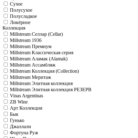
Сухое
Полусухое
Полусладкое
Ликёрное
Коллекция
Millstream Селлар (Cellar)
Millstream 1936
Millstream Премиум
Millstream Классическая серия
Millstream Аламак (Alamak)
Millstream Ассамбляж
Millstream Коллекция (Collection)
Millstream Меритаж
Millstream Элитная коллекция
Millstream Элитная коллекция РЕЗЕРВ
Vinas Argentinas
ZB Wine
Арт Коллекция
Бык
Гунько
Джаллали
Фортуна Руж