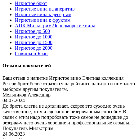
Игристое брют
Игристые вина на аперитив
Игристые вина к десертам
Игристые вина к фруктам
АПК Мильстрим-Черноморские вина
Игристое до 500
Игристое до 1000
Игристое до 1500
Игристое до 2000
Совиньон Блан
Отзывы покупателей
Ваш отзыв о напитке Игристое вино Элитная коллекция
Резерв брют белое отразится на рейтинге напитка и поможет с
выбором другим покупателям.
Мельников Александр
04.07.2024
До брюта слегка не дотягивает, скорее это сухое,но очень
качественное, хотя и сделанное резервуарным способом.В
связи с этим надо попробовать тоже самое не дошедшее до
резерва-у него очень хорошие и профессиональные отзывы...
Покупатель Мильстрим
24.06.2023