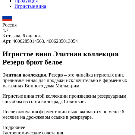
Продукция
Игристые вина
Россия
4.7
3 отзыва, 6 оценок
Арт. 4606285014563, 4606285013054
Игристое вино Элитная коллекция
Резерв брют белое
Элитная коллекция. Резерв
– это линейка игристых вин,
предназначенная для продажи исключительно в фирменных
магазинах Винного дома Мильстрим.
Игристые вина этой коллекции произведены резервуарным
способом из сорта винограда Совиньон.
После окончания ферментации выдерживаются не менее 6
месяцев на дрожжевом осадке в резервуаре.
Подробнее
Гастрономические сочетания