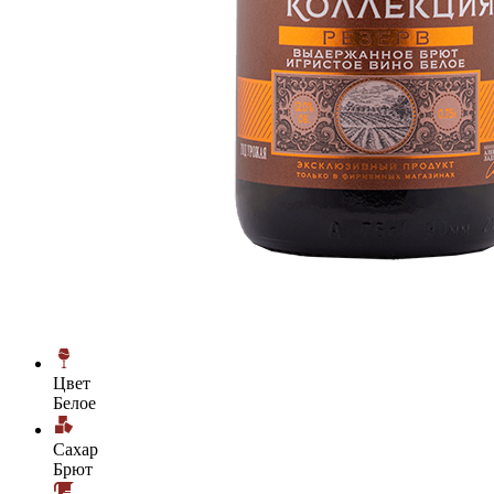
Цвет
Белое
Сахар
Брют