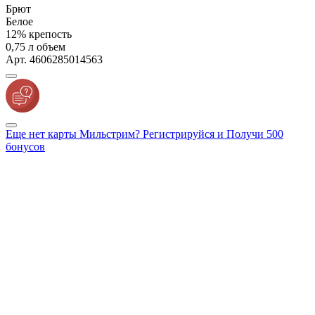
Брют
Белое
12% крепость
0,75 л объем
Арт. 4606285014563
Еще нет карты Мильстрим? Регистрируйся и Получи 500
бонусов