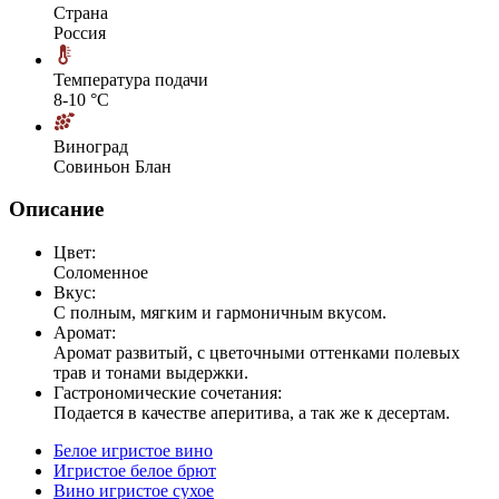
Страна
Россия
Температура подачи
8-10 °С
Виноград
Совиньон Блан
Описание
Цвет:
Соломенное
Вкус:
С полным, мягким и гармоничным вкусом.
Аромат:
Аромат развитый, с цветочными оттенками полевых
трав и тонами выдержки.
Гастрономические сочетания:
Подается в качестве аперитива, а так же к десертам.
Белое игристое вино
Игристое белое брют
Вино игристое сухое