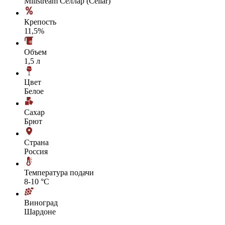
Millstream Селлар (Cellar)
Крепость
11,5%
Объем
1,5 л
Цвет
Белое
Сахар
Брют
Страна
Россия
Температура подачи
8-10 °С
Виноград
Шардоне