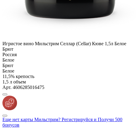
Игристое вино Мильстрим Селлар (Cellar) Кюве 1,5л Белое
Брют
Россия
Белое
Брют
Белое
11,5% крепость
1,5 л объем
Арт. 4606285016475
Еще нет карты Мильстрим? Регистрируйся и Получи 500
бонусов