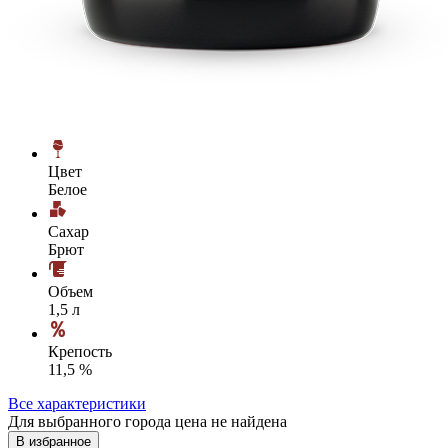
Цвет
Белое
Сахар
Брют
Объем
1,5 л
Крепость
11,5 %
Все характеристики
Для выбранного города цена не найдена
В избранное