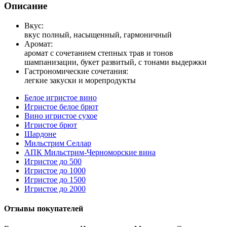
Описание
Вкус:
вкус полный, насыщенный, гармоничный
Аромат:
аромат с сочетанием степных трав и тонов
шампанизации, букет развитый, с тонами выдержки
Гастрономические сочетания:
легкие закуски и морепродукты
Белое игристое вино
Игристое белое брют
Вино игристое сухое
Игристое брют
Шардоне
Мильстрим Селлар
АПК Мильстрим-Черноморские вина
Игристое до 500
Игристое до 1000
Игристое до 1500
Игристое до 2000
Отзывы покупателей