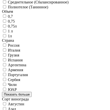
Среднетельное (Сбалансированное)
Полнотелое (Танинное)
Объем
0,7
0,75
0,75л
1 л
1л
Страна
Россия
Италия
Грузия
Испания
Аргентина
Армения
Португалия
Сербия
Чили
ЮАР
Показать больше
Сорт винограда
Августин
Азал