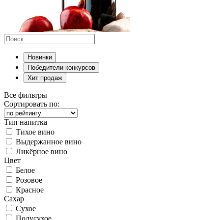
Новинки
Победители конкурсов
Хит продаж
Все фильтры
Сортировать по:
Тип напитка
Тихое вино
Выдержанное вино
Ликёрное вино
Цвет
Белое
Розовое
Красное
Сахар
Сухое
Полусухое