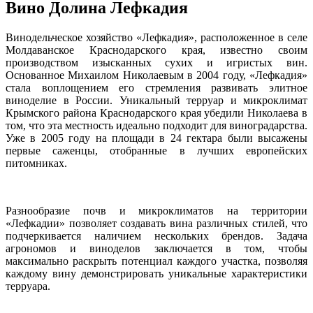
Вино Долина Лефкадия
Винодельческое хозяйство «Лефкадия», расположенное в селе
Молдаванское Краснодарского края, известно своим
производством изысканных сухих и игристых вин.
Основанное Михаилом Николаевым в 2004 году, «Лефкадия»
стала воплощением его стремления развивать элитное
виноделие в России. Уникальный терруар и микроклимат
Крымского района Краснодарского края убедили Николаева в
том, что эта местность идеально подходит для виноградарства.
Уже в 2005 году на площади в 24 гектара были высажены
первые саженцы, отобранные в лучших европейских
питомниках.
Разнообразие почв и микроклиматов на территории
«Лефкадии» позволяет создавать вина различных стилей, что
подчеркивается наличием нескольких брендов. Задача
агрономов и виноделов заключается в том, чтобы
максимально раскрыть потенциал каждого участка, позволяя
каждому вину демонстрировать уникальные характеристики
терруара.