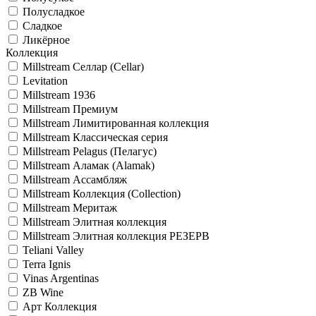
Полусладкое
Сладкое
Ликёрное
Коллекция
Millstream Селлар (Cellar)
Levitation
Millstream 1936
Millstream Премиум
Millstream Лимитированная коллекция
Millstream Классическая серия
Millstream Pelagus (Пелагус)
Millstream Аламак (Alamak)
Millstream Ассамбляж
Millstream Коллекция (Collection)
Millstream Меритаж
Millstream Элитная коллекция
Millstream Элитная коллекция РЕЗЕРВ
Teliani Valley
Terra Ignis
Vinas Argentinas
ZB Wine
Арт Коллекция