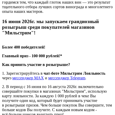
гордимся тем, что каждый глоток наших вин — это результат
тщательного отбора лучших сортов винограда и многолетнего
опыта наших мастеров.
16 июня 2026г. мы запускаем грандиозный
розыгрыш среди покупателей магазинов
"Мильстрим"!
Более 400 победителей!
Главный приз - 100 000 рублей!*
Как принять участие в розыгрыше?
1. Зарегистрируйтесь в
чат-боте Мильстрим Лояльность
через
мессенджер МАХ
и
мессенджер Telegram
.
2. В период с 16 июня по 16 августа 2026г. включительно
совершайте покупки в магазинах "Мильстрим", использую
карту лояльности. За каждую 1 000 рублей в чеке Вы
получите один код, который будет принимать участие
в розыгрыше призов. Чем больше покупок Вы совершите, тем
больше кодов Вы получите. С каждым новым кодом -
всё больше шансов выиграть приз!