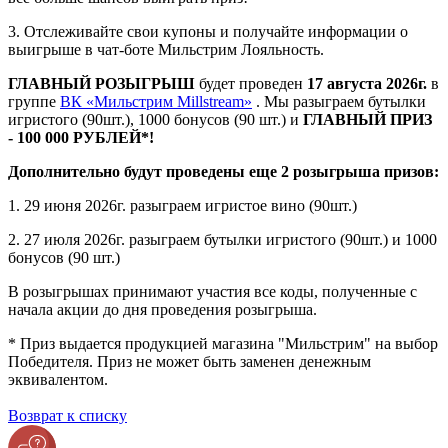
3. Отслеживайте свои купоны и получайте информации о
выигрыше в чат-боте Мильстрим Лояльность.
ГЛАВНЫЙ РОЗЫГРЫШ
будет проведен
17 августа 2026г.
в
группе
ВК «Мильстрим Millstream»
. Мы разыграем бутылки
игристого (90шт.), 1000 бонусов (90 шт.) и
ГЛАВНЫЙ ПРИЗ
- 100 000 РУБЛЕЙ*!
Дополнительно будут проведены еще 2 розыгрыша призов:
1. 29 июня 2026г. разыграем игристое вино (90шт.)
2. 27 июля 2026г. разыграем бутылки игристого (90шт.) и 1000
бонусов (90 шт.)
В розыгрышах принимают участия все коды, полученные с
начала акции до дня проведения розыгрыша.
* Приз выдается продукцией магазина "Мильстрим" на выбор
Победителя. Приз не может быть заменен денежным
эквивалентом.
Возврат к списку