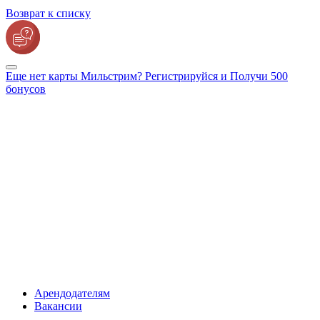
Возврат к списку
Еще нет карты Мильстрим? Регистрируйся и Получи 500
бонусов
Арендодателям
Вакансии