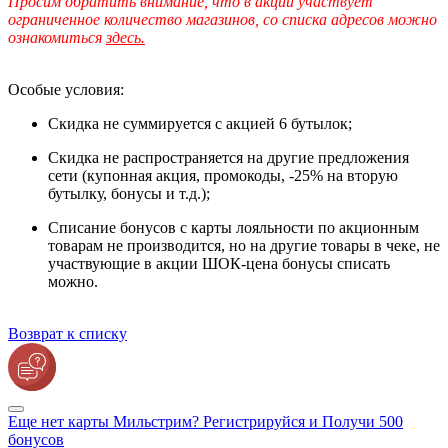
Просим обратить внимание, что в акции участвует
ограниченное количество магазинов, со списка адресов можно
ознакомиться
здесь.
Особые условия:
Скидка не суммируется с акцией 6 бутылок;
Скидка не распространяется на другие предложения
сети (купонная акция, промокоды, -25% на вторую
бутылку, бонусы и т.д.);
Списание бонусов с карты лояльности по акционным
товарам не производится, но на другие товары в чеке, не
участвующие в акции ШОК-цена бонусы списать
можно.
Возврат к списку
Еще нет карты Мильстрим? Регистрируйся и Получи 500
бонусов