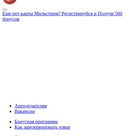
Еще нет карты Мильстрим? Регистрируйся и Получи 500
бонусов
Арендодателям
Вакансии
Бонусная программа
Как зарезервировать товар