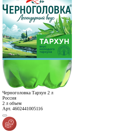
Черноголовка Тархун 2 л
Россия
2 л объем
Арт. 4602441005116