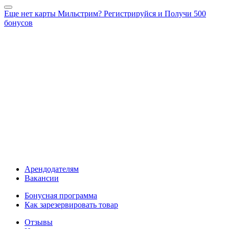
Еще нет карты Мильстрим? Регистрируйся и Получи 500
бонусов
Арендодателям
Вакансии
Бонусная программа
Как зарезервировать товар
Отзывы