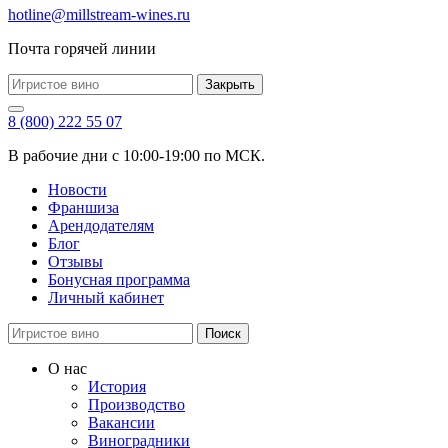
hotline@millstream-wines.ru
Почта горячей линии
Закрыть
8 (800) 222 55 07
В рабочие дни с 10:00-19:00 по МСК.
Новости
Франшиза
Арендодателям
Блог
Отзывы
Бонусная программа
Личный кабинет
Поиск
О нас
История
Производство
Вакансии
Виноградники