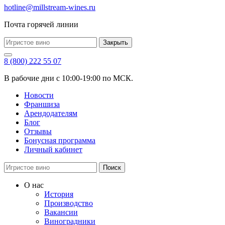
hotline@millstream-wines.ru
Почта горячей линии
Закрыть
8 (800) 222 55 07
В рабочие дни с 10:00-19:00 по МСК.
Новости
Франшиза
Арендодателям
Блог
Отзывы
Бонусная программа
Личный кабинет
Поиск
О нас
История
Производство
Вакансии
Виноградники