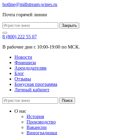
hotline@millstream-wines.ru
Почта горячей линии
Закрыть
8 (800) 222 55 07
В рабочие дни с 10:00-19:00 по МСК.
Новости
Франшиза
Арендодателям
Блог
Отзывы
Бонусная программа
Личный кабинет
Поиск
О нас
История
Производство
Вакансии
Виноградники