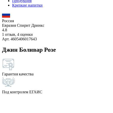
Продукция
Крепкие напитки
Россия
Евразия Спирит Дринкс
4.8
1 отзыв, 4 оценки
Арт. 4605406017643
Джин Боливар Розе
Гарантия качества
Под контролем ЕГАИС