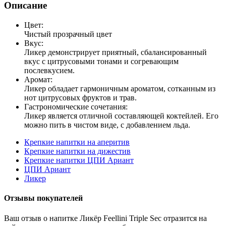
Описание
Цвет:
Чистый прозрачный цвет
Вкус:
Ликер демонстрирует приятный, сбалансированный
вкус с цитрусовыми тонами и согревающим
послевкусием.
Аромат:
Ликер обладает гармоничным ароматом, сотканным из
нот цитрусовых фруктов и трав.
Гастрономические сочетания:
Ликер является отличной составляющей коктейлей. Его
можно пить в чистом виде, с добавлением льда.
Крепкие напитки на аперитив
Крепкие напитки на дижестив
Крепкие напитки ЦПИ Ариант
ЦПИ Ариант
Ликер
Отзывы покупателей
Ваш отзыв о напитке Ликёр Feellini Triple Sec отразится на