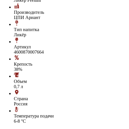
Ликёр Feellini
Производитель
ЦПИ Ариант
Тип напитка
Ликёр
Артикул
4600870007664
Крепость
38%
Объем
0,7 л
Страна
Россия
Температура подачи
6-8 °С