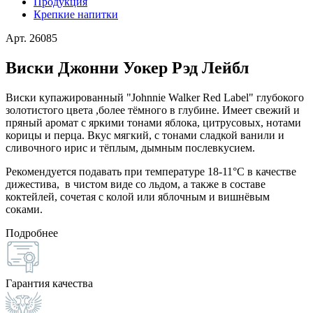
Продукция
Крепкие напитки
Арт. 26085
Виски Джонни Уокер Рэд Лейбл
Виски купажированный "Johnnie Walker Red Label" глубокого
золотистого цвета ,более тёмного в глубине. Имеет свежий и
пряный аромат с яркими тонами яблока, цитрусовых, нотами
корицы и перца. Вкус мягкий, с тонами сладкой ванили и
сливочного ирис и тёплым, дымным послевкусием.
Рекомендуется подавать при температуре 18-11°С в качестве
дижестива, в чистом виде со льдом, а также в составе
коктейлей, сочетая с колой или яблочным и вишнёвым
соками.
Подробнее
Гарантия качества