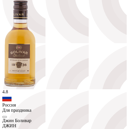
4.8
Россия
Для праздника
Джин Боливар
ДЖИН