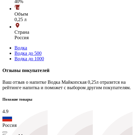
40%
Объем
0,25 л
Страна
Россия
Водка
Водка до 500
Водка до 1000
Отзывы покупателей
Ваш отзыв о напитке Водка Майкопская 0,25л отразится на
рейтинге напитка и поможет с выбором другим покупателям.
Похожие товары
4.9
Россия