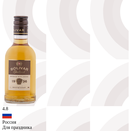
4.8
Россия
Для праздника