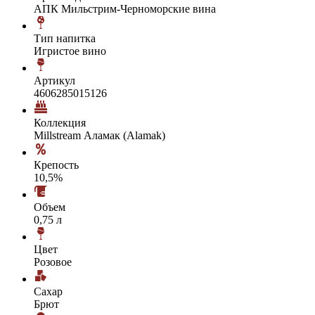
АПК Мильстрим-Черноморские вина
Тип напитка
Игристое вино
Артикул
4606285015126
Коллекция
Millstream Аламак (Alamak)
Крепость
10,5%
Объем
0,75 л
Цвет
Розовое
Сахар
Брют