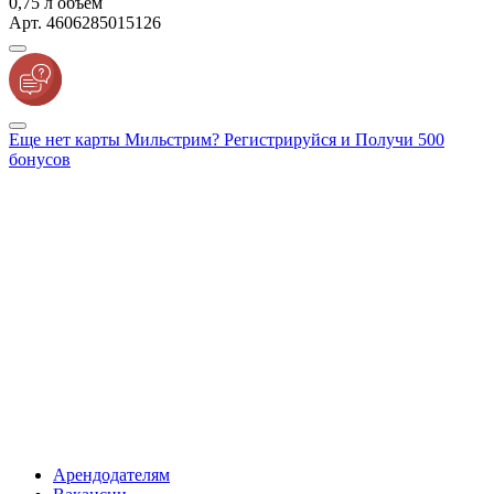
0,75 л объем
Арт. 4606285015126
Еще нет карты Мильстрим? Регистрируйся и Получи 500
бонусов
Арендодателям