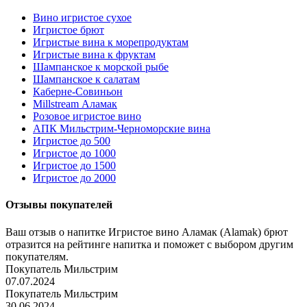
Вино игристое сухое
Игристое брют
Игристые вина к морепродуктам
Игристые вина к фруктам
Шампанское к морской рыбе
Шампанское к салатам
Каберне-Совиньон
Millstream Аламак
Розовое игристое вино
АПК Мильстрим-Черноморские вина
Игристое до 500
Игристое до 1000
Игристое до 1500
Игристое до 2000
Отзывы покупателей
Ваш отзыв о напитке Игристое вино Аламак (Alamak) брют
отразится на рейтинге напитка и поможет с выбором другим
покупателям.
Покупатель Мильстрим
07.07.2024
Покупатель Мильстрим
30.06.2024