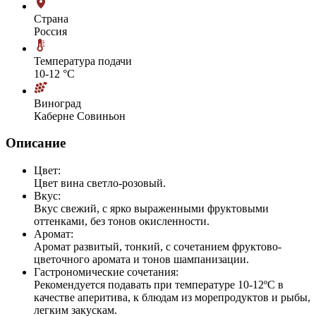
Страна
Россия
Температура подачи
10-12 °С
Виноград
Каберне Совиньон
Описание
Цвет:
Цвет вина светло-розовый.
Вкус:
Вкус свежий, с ярко выраженными фруктовыми
оттенками, без тонов окисленности.
Аромат:
Аромат развитый, тонкий, с сочетанием фруктово-
цветочного аромата и тонов шампанизации.
Гастрономические сочетания:
Рекомендуется подавать при температуре 10-12ºС в
качестве аперитива, к блюдам из морепродуктов и рыбы,
легким закускам.