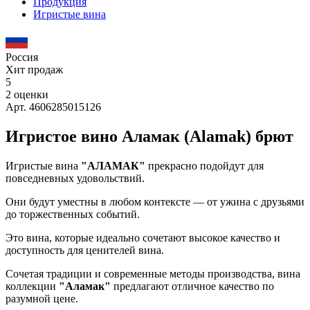
Продукция
Игристые вина
Россия
Хит продаж
5
2 оценки
Арт. 4606285015126
Игристое вино Аламак (Alamak) брют
Игристые вина
"АЛАМАК"
прекрасно подойдут для
повседневных удовольствий.
Они будут уместны в любом контексте — от ужина с друзьями
до торжественных событий.
Это вина, которые идеально сочетают высокое качество и
доступность для ценителей вина.
Сочетая традиции и современные методы производства, вина
коллекции
"Аламак"
предлагают отличное качество по
разумной цене.