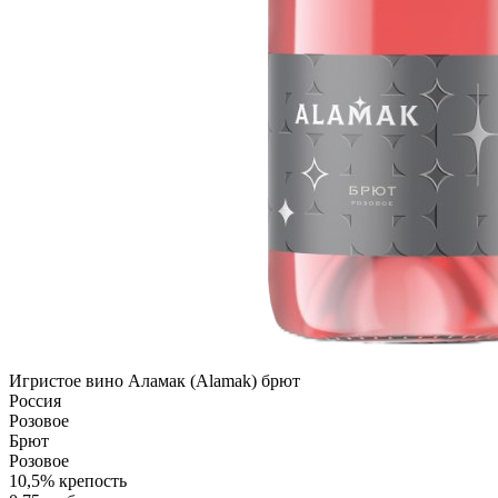
Игристое вино Аламак (Alamak) брют
Россия
Розовое
Брют
Розовое
10,5% крепость