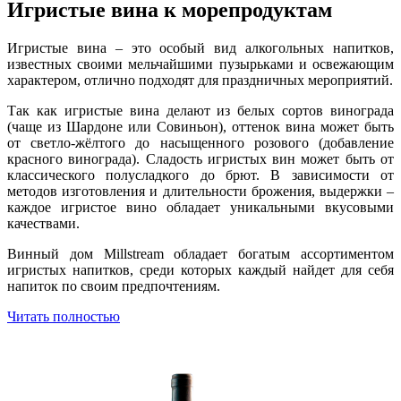
Игристые вина к морепродуктам
Игристые вина – это особый вид алкогольных напитков,
известных своими мельчайшими пузырьками и освежающим
характером, отлично подходят для праздничных мероприятий.
Так как игристые вина делают из белых сортов винограда
(чаще из Шардоне или Совиньон), оттенок вина может быть
от светло-жёлтого до насыщенного розового (добавление
красного винограда). Сладость игристых вин может быть от
классического полусладкого до брют. В зависимости от
методов изготовления и длительности брожения, выдержки –
каждое игристое вино обладает уникальными вкусовыми
качествами.
Винный дом Millstream обладает богатым ассортиментом
игристых напитков, среди которых каждый найдет для себя
напиток по своим предпочтениям.
Читать полностью