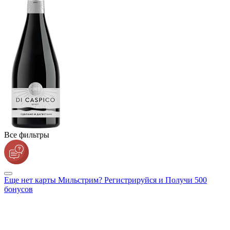
Все фильтры
Еще нет карты Мильстрим? Регистрируйся и Получи 500
бонусов