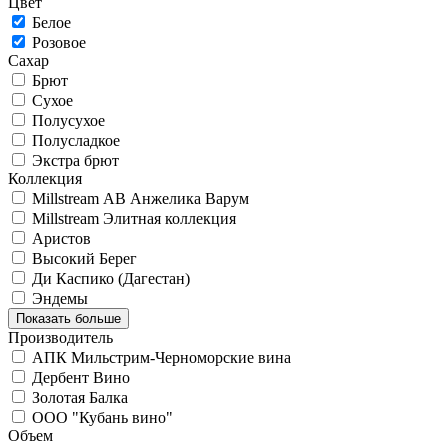
Цвет
Белое
Розовое
Сахар
Брют
Сухое
Полусухое
Полусладкое
Экстра брют
Коллекция
Millstream АВ Анжелика Варум
Millstream Элитная коллекция
Аристов
Высокий Берег
Ди Каспико (Дагестан)
Эндемы
Показать больше
Производитель
АПК Мильстрим-Черноморские вина
Дербент Вино
Золотая Балка
ООО "Кубань вино"
Объем