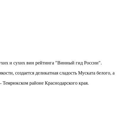
ухих и сухих вин рейтинга "Винный гид России".
ости, создается деликатная сладость Муската белого, а
 - Темрюкском районе Краснодарского края.