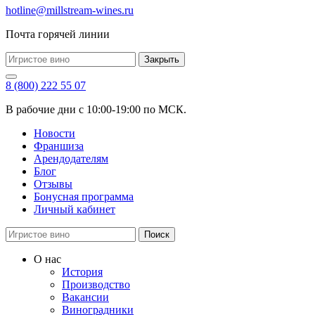
hotline@millstream-wines.ru
Почта горячей линии
Закрыть
8 (800) 222 55 07
В рабочие дни с 10:00-19:00 по МСК.
Новости
Франшиза
Арендодателям
Блог
Отзывы
Бонусная программа
Личный кабинет
Поиск
О нас
История
Производство
Вакансии
Виноградники