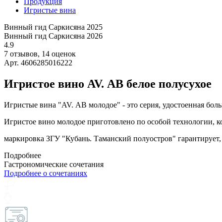
Продукция
Игристые вина
Винный гид Саркисяна 2025
Винный гид Саркисяна 2026
4.9
7 отзывов, 14 оценок
Арт. 4606285016222
Игристое вино AV. АВ белое полусухое
Игристые вина "AV. АВ молодое" - это серия, удостоенная бо
Игристое вино молодое приготовлено по особой технологии, ког
маркировка ЗГУ "Кубань. Таманский полуостров" гарантирует, 
Подробнее
Гастрономические сочетания
Подробнее о сочетаниях