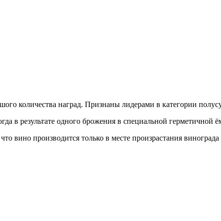
льшого количества наград. Признаны лидерами в категории полус
да в результате одного брожения в специальной герметичной ёмк
что вино производится только в месте произрастания винограда