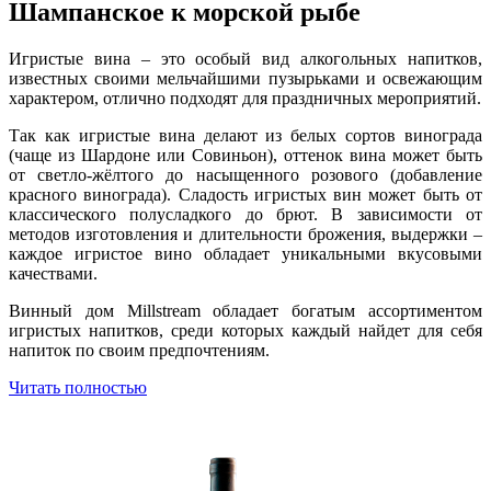
Шампанское к морской рыбе
Игристые вина – это особый вид алкогольных напитков,
известных своими мельчайшими пузырьками и освежающим
характером, отлично подходят для праздничных мероприятий.
Так как игристые вина делают из белых сортов винограда
(чаще из Шардоне или Совиньон), оттенок вина может быть
от светло-жёлтого до насыщенного розового (добавление
красного винограда). Сладость игристых вин может быть от
классического полусладкого до брют. В зависимости от
методов изготовления и длительности брожения, выдержки –
каждое игристое вино обладает уникальными вкусовыми
качествами.
Винный дом Millstream обладает богатым ассортиментом
игристых напитков, среди которых каждый найдет для себя
напиток по своим предпочтениям.
Читать полностью