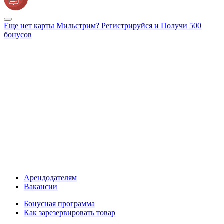
Еще нет карты Мильстрим? Регистрируйся и Получи 500
бонусов
Арендодателям
Вакансии
Бонусная программа
Как зарезервировать товар