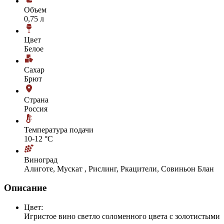
Объем
0,75 л
Цвет
Белое
Сахар
Брют
Страна
Россия
Температура подачи
10-12 °С
Виноград
Алиготе, Мускат , Рислинг, Ркацители, Совиньон Блан
Описание
Цвет:
Игристое вино светло соломенного цвета с золотистыми