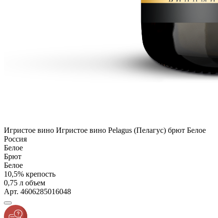
Игристое вино Игристое вино Pelagus (Пелагус) брют Белое
Россия
Белое
Брют
Белое
10,5% крепость
0,75 л объем
Арт. 4606285016048