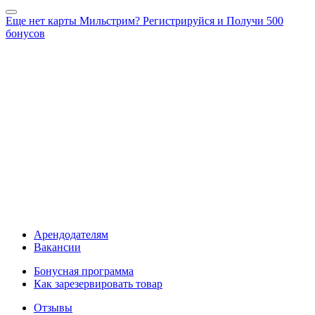
Еще нет карты Мильстрим? Регистрируйся и Получи 500
бонусов
Арендодателям
Вакансии
Бонусная программа
Как зарезервировать товар
Отзывы