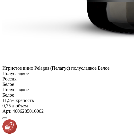
Игристое вино Pelagus (Пелагус) полусладкое Белое
Полусладкое
Россия
Белое
Полусладкое
Белое
11,5% крепость
0,75 л объем
Арт. 4606285016062