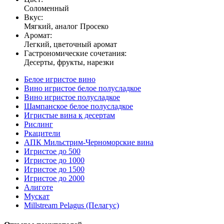
Соломенный
Вкус:
Мягкий, аналог Просеко
Аромат:
Легкий, цветочный аромат
Гастрономические сочетания:
Десерты, фрукты, нарезки
Белое игристое вино
Вино игристое белое полусладкое
Вино игристое полусладкое
Шампанское белое полусладкое
Игристые вина к десертам
Рислинг
Ркацители
АПК Мильстрим-Черноморские вина
Игристое до 500
Игристое до 1000
Игристое до 1500
Игристое до 2000
Алиготе
Мускат
Millstream Pelagus (Пелагус)