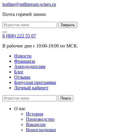
hotline@millstream-wines.ru
Почта горячей линии
Закрыть
8 (800) 222 55 07
В рабочие дни с 10:00-19:00 по МСК.
Новости
Франшиза
Арендодателям
Блог
Отзывы
Бонусная программа
Личный кабинет
Поиск
О нас
История
Производство
Вакансии
Виноградники