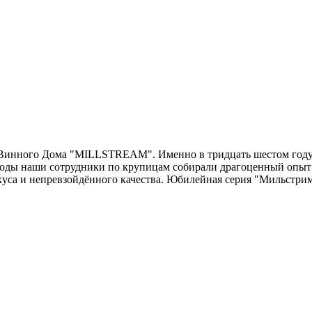
Винного Дома "MILLSTREAM". Именно в тридцать шестом году 
 годы наши сотрудники по крупицам собирали драгоценный опыт
куса и непревзойдённого качества. Юбилейная серия "Мильстрим