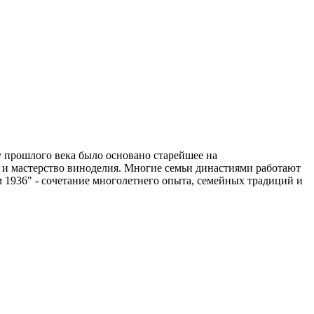
прошлого века было основано старейшее на
 и мастерство виноделия. Многие семьи династиями работают
 1936" - сочетание многолетнего опыта, семейных традиций и