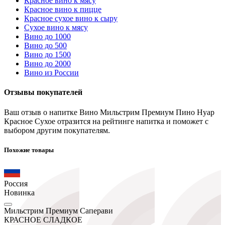
Красное вино к мясу
Красное вино к пицце
Красное сухое вино к сыру
Сухое вино к мясу
Вино до 1000
Вино до 500
Вино до 1500
Вино до 2000
Вино из России
Отзывы покупателей
Ваш отзыв о напитке Вино Мильстрим Премиум Пино Нуар
Красное Сухое отразится на рейтинге напитка и поможет с
выбором другим покупателям.
Похожие товары
Россия
Новинка
Мильстрим Премиум Саперави
КРАСНОЕ СЛАДКОЕ