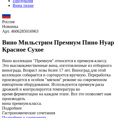
Продукция
Вина тихие
Россия
Новинка
Арт. 4606285016963
Вино Мильстрим Премиум Пино Нуар
Красное Сухое
Вино коллекции "Премиум" относится к премиум-классу.
Это высококачественные вина, изготовленные из отборного
винограда. Возраст лозы более 17 лет. Виноград для этой
коллекции собирается и сортируется вручную. Переработка
производится в особом "мягком" режиме на современном
импортном оборудовании. Используются премиум расы
дрожжей и контролируется температура во
время ферментации на каждом этапе. Все это позволяет нам
производить
вина премиум-класса.
Подробнее
Гастрономические сочетания
Подробнее о сочетаниях