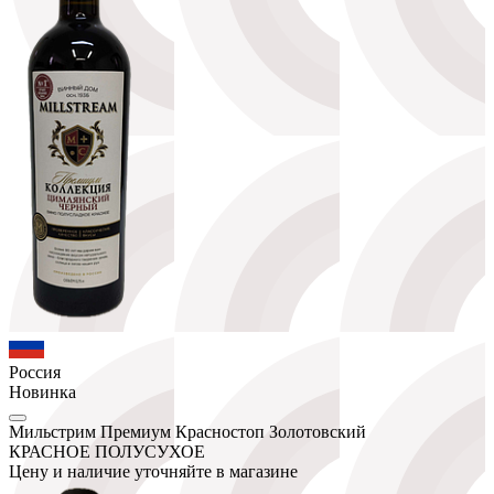
Россия
Новинка
Мильстрим Премиум Красностоп Золотовский
КРАСНОЕ ПОЛУСУХОЕ
Цену и наличие уточняйте в магазине