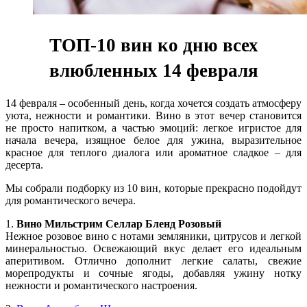
ТОП-10 вин ко дню всех
влюбленных 14 февраля
14 февраля – особенный день, когда хочется создать атмосферу
уюта, нежности и романтики. Вино в этот вечер становится
не просто напитком, а частью эмоций: легкое игристое для
начала вечера, изящное белое для ужина, выразительное
красное для теплого диалога или ароматное сладкое – для
десерта.
Мы собрали подборку из 10 вин, которые прекрасно подойдут
для романтического вечера.
1.
Вино Мильстрим Селлар Бленд Розовый
Нежное розовое вино с нотами земляники, цитрусов и легкой
минеральностью. Освежающий вкус делает его идеальным
аперитивом. Отлично дополнит легкие салаты, свежие
морепродукты и сочные ягоды, добавляя ужину нотку
нежности и романтического настроения.