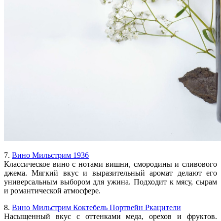
7.
Вино Мильстрим 1936
Классическое вино с нотами вишни, смородины и сливового
джема. Мягкий вкус и выразительный аромат делают его
универсальным выбором для ужина. Подходит к мясу, сырам
и романтической атмосфере.
8.
Вино Мильстрим Коктебель Портвейн Ркацители
Насыщенный вкус с оттенками меда, орехов и фруктов.