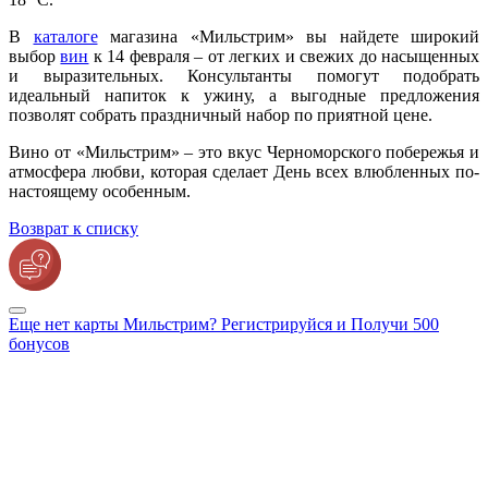
В
каталоге
магазина «Мильстрим» вы найдете широкий
выбор
вин
к 14 февраля – от легких и свежих до насыщенных
и выразительных. Консультанты помогут подобрать
идеальный напиток к ужину, а выгодные предложения
позволят собрать праздничный набор по приятной цене.
Вино от «Мильстрим» – это вкус Черноморского побережья и
атмосфера любви, которая сделает День всех влюбленных по-
настоящему особенным.
Возврат к списку
Еще нет карты Мильстрим? Регистрируйся и Получи 500
бонусов