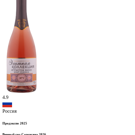
4.9
Россия
Продэкспо 2025
Винный гид Саркисяна 2026