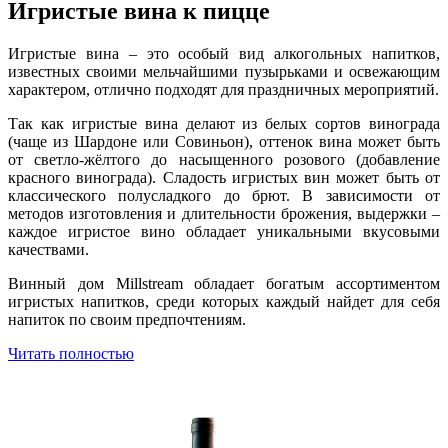
Игристые вина к пицце
Игристые вина – это особый вид алкогольных напитков,
известных своими мельчайшими пузырьками и освежающим
характером, отлично подходят для праздничных мероприятий.
Так как игристые вина делают из белых сортов винограда
(чаще из Шардоне или Совиньон), оттенок вина может быть
от светло-жёлтого до насыщенного розового (добавление
красного винограда). Сладость игристых вин может быть от
классического полусладкого до брют. В зависимости от
методов изготовления и длительности брожения, выдержки –
каждое игристое вино обладает уникальными вкусовыми
качествами.
Винный дом Millstream обладает богатым ассортиментом
игристых напитков, среди которых каждый найдет для себя
напиток по своим предпочтениям.
Читать полностью