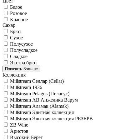
Цвет
Белое
Розовое
Красное
Сахар
Брют
Сухое
Полусухое
Полусладкое
Сладкое
Экстра брют
Показать больше
Коллекция
Millstream Селлар (Cellar)
Millstream 1936
Millstream Pelagus (Пелагус)
Millstream АВ Анжелика Варум
Millstream Аламак (Alamak)
Millstream Элитная коллекция
Millstream Элитная коллекция РЕЗЕРВ
ZB Wine
Аристов
Высокий Берег