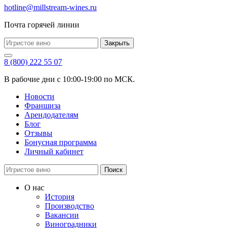
hotline@millstream-wines.ru
Почта горячей линии
Закрыть
8 (800) 222 55 07
В рабочие дни с 10:00-19:00 по МСК.
Новости
Франшиза
Арендодателям
Блог
Отзывы
Бонусная программа
Личный кабинет
Поиск
О нас
История
Производство
Вакансии
Виноградники