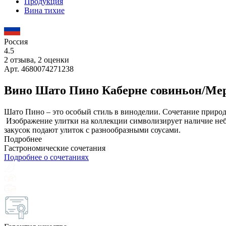
Продукция
Вина тихие
Россия
4.5
2 отзыва, 2 оценки
Арт. 4680074271238
Вино Шато Пино Каберне совиньон/Ме
Шато Пино – это особый стиль в виноделии. Сочетание природ
Изображение улитки на коллекции символизирует наличие небо
закусок подают улиток с разнообразными соусами.
Подробнее
Гастрономические сочетания
Подробнее о сочетаниях