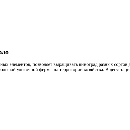
рло
ных элементов, позволяет выращивать виноград разных сортов 
льшой улиточной фермы на территории хозяйства. В дегустацио